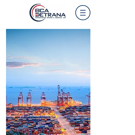
Soluções
costumizadas