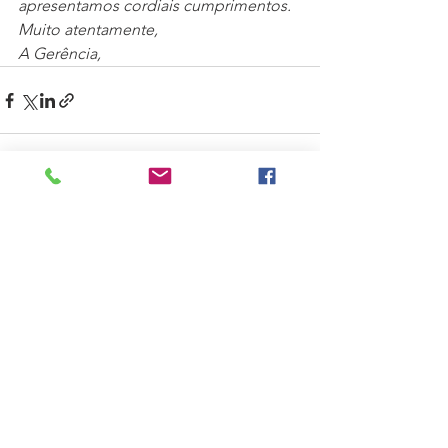
apresentamos cordiais cumprimentos.
Muito atentamente,
A Gerência, 
Ver tudo
Posts recentes