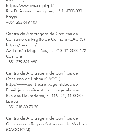
https://www.cniacc.pt/pt/
Rua D. Afonso Henriques, n.º 1,
4700-030
Braga
+351 253 619 107
Centro de Arbitragem de Conflitos de
Consumo da Região de Coimbra (CACRC)
https://cacrc.pt/
Av. Fernão Magalhães, n.º 240, 1º,
3000-172
Coimbra
+351 239 821 690
Centro de Arbitragem de Conflitos de
Consumo de Lisboa (CACCL)
http://www.centroarbitragemlisboa.pt/
Email:
jurídico@centroarbitragemlisboa.pt
Rua dos Douradores, nº 116 - 2º,
1100-207
Lisboa
+351 218 80 70 30
Centro de Arbitragem de Conflitos de
Consumo da Região Autónoma da Madeira
(CACC RAM)