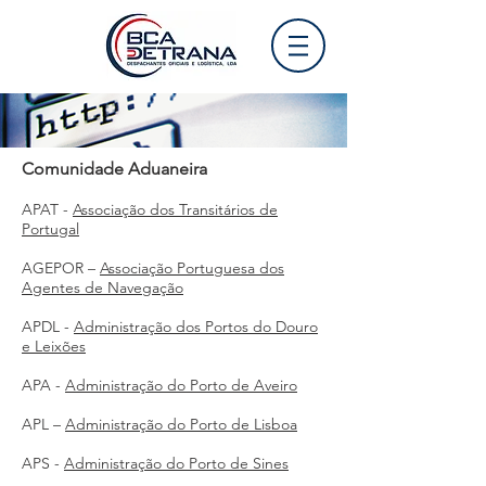
Comunidade Aduaneira
APAT -
Associação dos Transitários de
Portugal
AGEPOR –
Associação Portuguesa dos
Agentes de Navegação
APDL -
Administração dos Portos do Douro
e Leixões
APA -
Administração do Porto de Aveiro
APL –
Administração do Porto de Lisboa
APS -
Administração do Porto de Sines